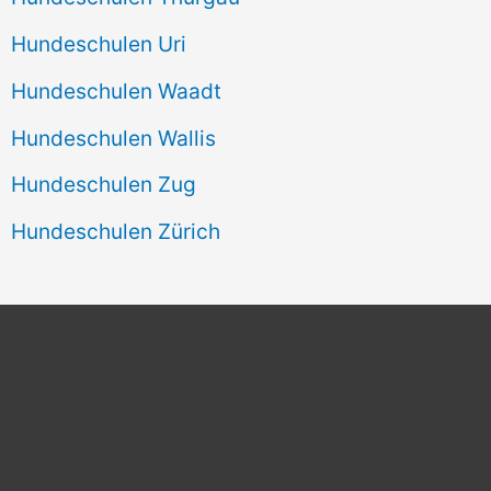
Hundeschulen Uri
Hundeschulen Waadt
Hundeschulen Wallis
Hundeschulen Zug
Hundeschulen Zürich