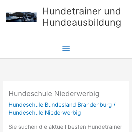
Zum
Hundetrainer und
Inhalt
Hundeausbildung
springen
Hauptmenü
Hundeschule Niederwerbig
Hundeschule Bundesland Brandenburg
/
Hundeschule Niederwerbig
Sie suchen die aktuell besten Hundetrainer