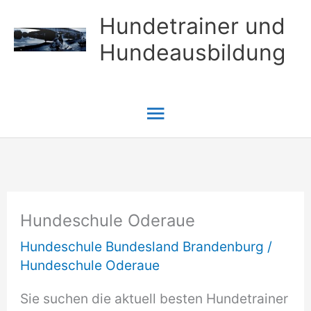
Zum
Hundetrainer und
Inhalt
Hundeausbildung
springen
Hauptmenü
Hundeschule Oderaue
Hundeschule Bundesland Brandenburg
/
Hundeschule Oderaue
Sie suchen die aktuell besten Hundetrainer