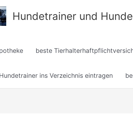
Hundetrainer und Hunde
apotheke
beste Tierhalterhaftpflichtversi
undetrainer ins Verzeichnis eintragen
be