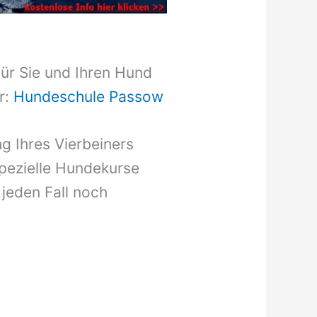
für Sie und Ihren Hund
r:
Hundeschule Passow
g Ihres Vierbeiners
pezielle Hundekurse
 jeden Fall noch