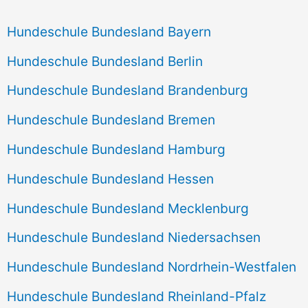
Hundeschule Bundesland Bayern
Hundeschule Bundesland Berlin
Hundeschule Bundesland Brandenburg
Hundeschule Bundesland Bremen
Hundeschule Bundesland Hamburg
Hundeschule Bundesland Hessen
Hundeschule Bundesland Mecklenburg
Hundeschule Bundesland Niedersachsen
Hundeschule Bundesland Nordrhein-Westfalen
Hundeschule Bundesland Rheinland-Pfalz