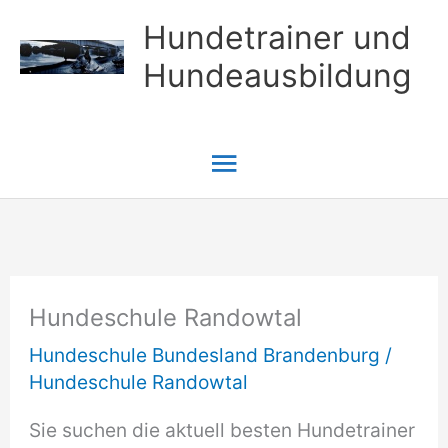
Zum
Hundetrainer und
Inhalt
Hundeausbildung
springen
Hauptmenü
Hundeschule Randowtal
Hundeschule Bundesland Brandenburg
/
Hundeschule Randowtal
Sie suchen die aktuell besten Hundetrainer