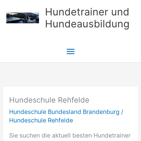
Zum
Hundetrainer und
Inhalt
Hundeausbildung
springen
Hauptmenü
Hundeschule Rehfelde
Hundeschule Bundesland Brandenburg
/
Hundeschule Rehfelde
Sie suchen die aktuell besten Hundetrainer