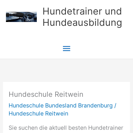
Zum
Hundetrainer und
Inhalt
Hundeausbildung
springen
Hauptmenü
Hundeschule Reitwein
Hundeschule Bundesland Brandenburg
/
Hundeschule Reitwein
Sie suchen die aktuell besten Hundetrainer