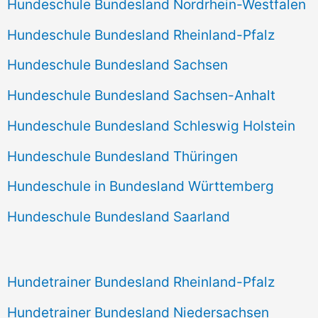
Hundeschule Bundesland Nordrhein-Westfalen
Hundeschule Bundesland Rheinland-Pfalz
Hundeschule Bundesland Sachsen
Hundeschule Bundesland Sachsen-Anhalt
Hundeschule Bundesland Schleswig Holstein
Hundeschule Bundesland Thüringen
Hundeschule in Bundesland Württemberg
Hundeschule Bundesland Saarland
Hundetrainer Bundesland Rheinland-Pfalz
Hundetrainer Bundesland Niedersachsen