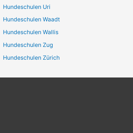
Hundeschulen Uri
Hundeschulen Waadt
Hundeschulen Wallis
Hundeschulen Zug
Hundeschulen Zürich