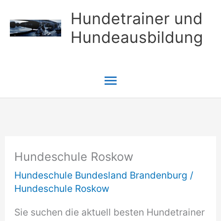
Zum
Hundetrainer und
Inhalt
Hundeausbildung
springen
Hauptmenü
Hundeschule Roskow
Hundeschule Bundesland Brandenburg
/
Hundeschule Roskow
Sie suchen die aktuell besten Hundetrainer