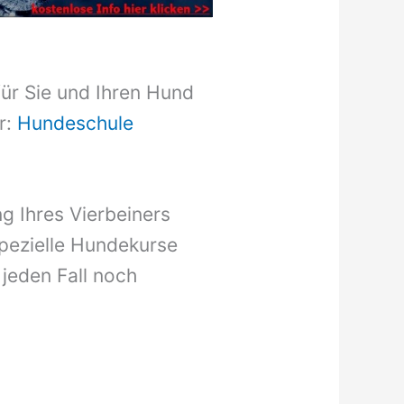
für Sie und Ihren Hund
r:
Hundeschule
g Ihres Vierbeiners
pezielle Hundekurse
 jeden Fall noch