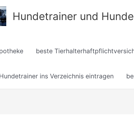
Hundetrainer und Hunde
apotheke
beste Tierhalterhaftpflichtversi
undetrainer ins Verzeichnis eintragen
be