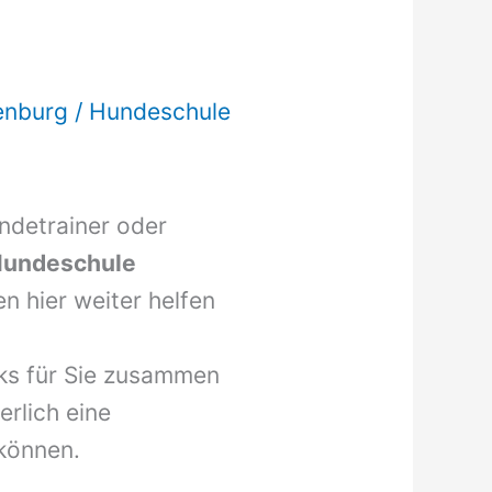
enburg
/
Hundeschule
undetrainer oder
undeschule
n hier weiter helfen
nks für Sie zusammen
erlich eine
können.