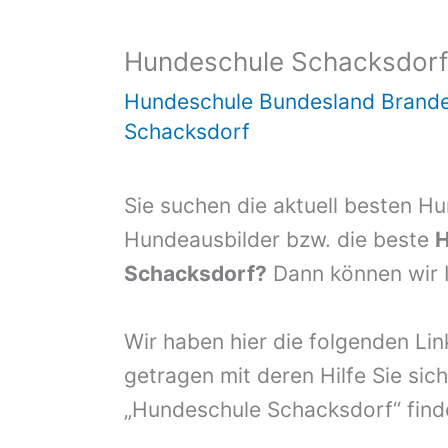
Hundeschule Schacksdor
Hundeschule Bundesland Brand
Schacksdorf
Sie suchen die aktuell besten H
Hundeausbilder bzw. die beste
H
Schacksdorf?
Dann können wir I
Wir haben hier die folgenden Li
getragen mit deren Hilfe Sie sich
„Hundeschule Schacksdorf“ find