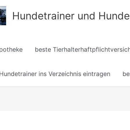
Hundetrainer und Hunde
apotheke
beste Tierhalterhaftpflichtversi
undetrainer ins Verzeichnis eintragen
be