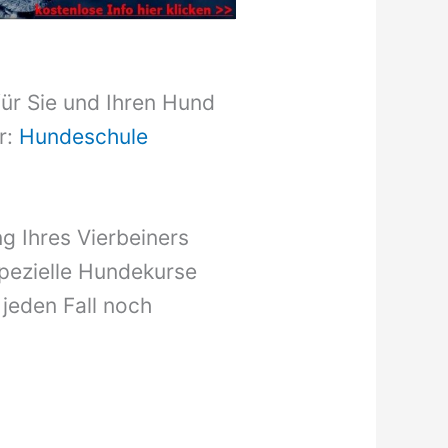
für Sie und Ihren Hund
r:
Hundeschule
g Ihres Vierbeiners
pezielle Hundekurse
 jeden Fall noch