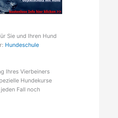
für Sie und Ihren Hund
r:
Hundeschule
g Ihres Vierbeiners
pezielle Hundekurse
 jeden Fall noch