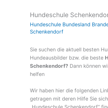
Hundeschule Schenkendo
Hundeschule Bundesland Brand
Schenkendorf
Sie suchen die aktuell besten H
Hundeausbilder bzw. die beste
H
Schenkendorf?
Dann können wir
helfen
Wir haben hier die folgenden Li
getragen mit deren Hilfe Sie sich
„Hundeschule Schenkendorf“ fin