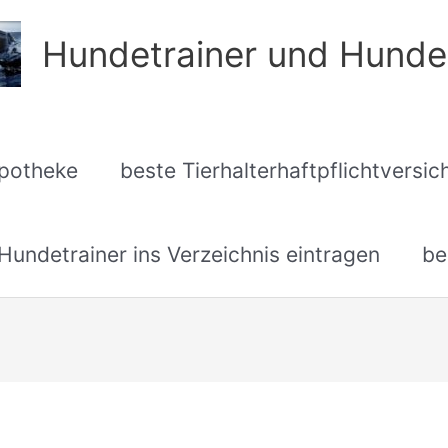
Hundetrainer und Hunde
apotheke
beste Tierhalterhaftpflichtversi
undetrainer ins Verzeichnis eintragen
be