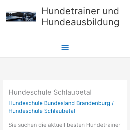
Zum
Hundetrainer und
Inhalt
Hundeausbildung
springen
Hauptmenü
Hundeschule Schlaubetal
Hundeschule Bundesland Brandenburg
/
Hundeschule Schlaubetal
Sie suchen die aktuell besten Hundetrainer