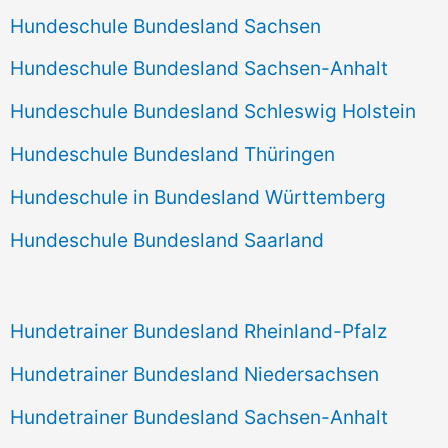
Hundeschule Bundesland Sachsen
Hundeschule Bundesland Sachsen-Anhalt
Hundeschule Bundesland Schleswig Holstein
Hundeschule Bundesland Thüringen
Hundeschule in Bundesland Württemberg
Hundeschule Bundesland Saarland
Hundetrainer Bundesland Rheinland-Pfalz
Hundetrainer Bundesland Niedersachsen
Hundetrainer Bundesland Sachsen-Anhalt