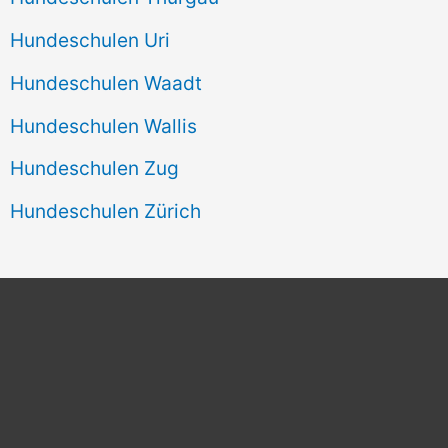
Hundeschulen Uri
Hundeschulen Waadt
Hundeschulen Wallis
Hundeschulen Zug
Hundeschulen Zürich