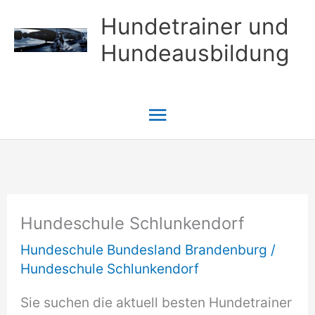
Zum
Hundetrainer und
Inhalt
Hundeausbildung
springen
Hauptmenü
Hundeschule Schlunkendorf
Hundeschule Bundesland Brandenburg
/
Hundeschule Schlunkendorf
Sie suchen die aktuell besten Hundetrainer