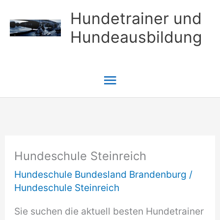
Zum
Hundetrainer und
Inhalt
Hundeausbildung
springen
Hauptmenü
Hundeschule Steinreich
Hundeschule Bundesland Brandenburg
/
Hundeschule Steinreich
Sie suchen die aktuell besten Hundetrainer