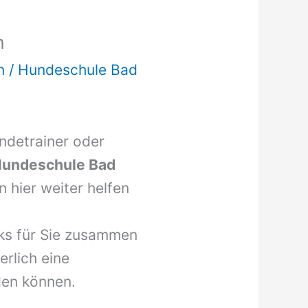
m
n
/
Hundeschule Bad
undetrainer oder
undeschule Bad
 hier weiter helfen
nks für Sie zusammen
erlich eine
den können.