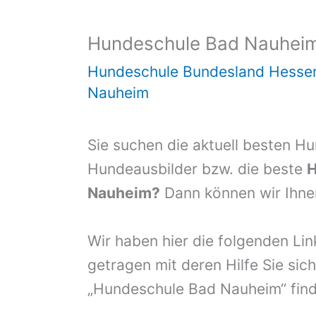
Hundeschule Bad Nauhei
Hundeschule Bundesland Hesse
Nauheim
Sie suchen die aktuell besten H
Hundeausbilder bzw. die beste
H
Nauheim?
Dann können wir Ihnen
Wir haben hier die folgenden Li
getragen mit deren Hilfe Sie sich
„Hundeschule Bad Nauheim“ fin