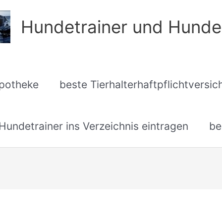
Hundetrainer und Hunde
apotheke
beste Tierhalterhaftpflichtversi
undetrainer ins Verzeichnis eintragen
be