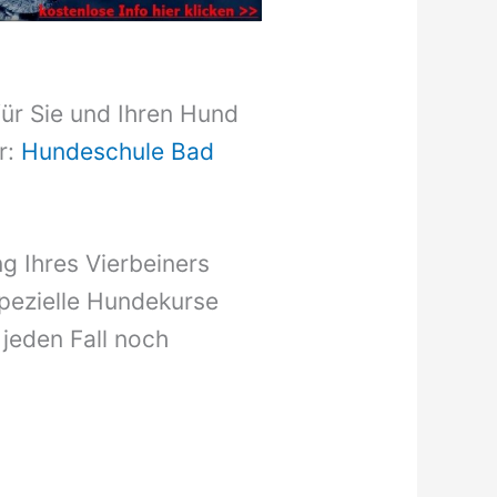
für Sie und Ihren Hund
r:
Hundeschule Bad
g Ihres Vierbeiners
pezielle Hundekurse
 jeden Fall noch