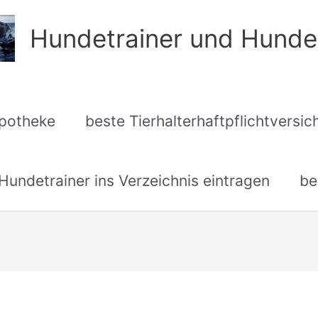
Hundetrainer und Hunde
apotheke
beste Tierhalterhaftpflichtversi
undetrainer ins Verzeichnis eintragen
be