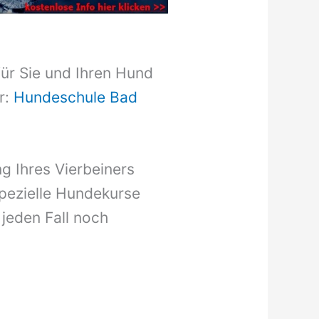
für Sie und Ihren Hund
r:
Hundeschule Bad
g Ihres Vierbeiners
pezielle Hundekurse
 jeden Fall noch