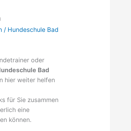
n
n
/
Hundeschule Bad
undetrainer oder
undeschule Bad
 hier weiter helfen
nks für Sie zusammen
erlich eine
den können.