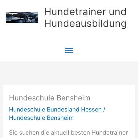
Zum
Hundetrainer und
Inhalt
Hundeausbildung
springen
Hauptmenü
Hundeschule Bensheim
Hundeschule Bundesland Hessen
/
Hundeschule Bensheim
Sie suchen die aktuell besten Hundetrainer