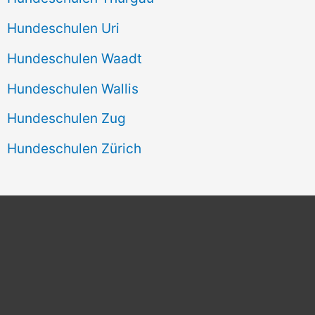
Hundeschulen Uri
Hundeschulen Waadt
Hundeschulen Wallis
Hundeschulen Zug
Hundeschulen Zürich