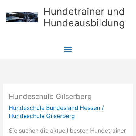
Zum
Hundetrainer und
Inhalt
Hundeausbildung
springen
Hauptmenü
Hundeschule Gilserberg
Hundeschule Bundesland Hessen
/
Hundeschule Gilserberg
Sie suchen die aktuell besten Hundetrainer