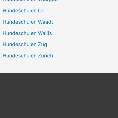
Hundeschulen Uri
Hundeschulen Waadt
Hundeschulen Wallis
Hundeschulen Zug
Hundeschulen Zürich