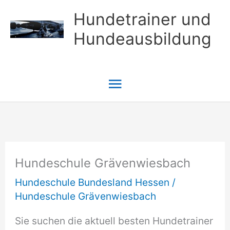
Zum
Hundetrainer und
Inhalt
Hundeausbildung
springen
Hauptmenü
Hundeschule Grävenwiesbach
Hundeschule Bundesland Hessen
/
Hundeschule Grävenwiesbach
Sie suchen die aktuell besten Hundetrainer