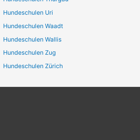
Hundeschulen Uri
Hundeschulen Waadt
Hundeschulen Wallis
Hundeschulen Zug
Hundeschulen Zürich