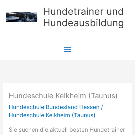
Zum
Hundetrainer und
Inhalt
Hundeausbildung
springen
Hauptmenü
Hundeschule Kelkheim (Taunus)
Hundeschule Bundesland Hessen
/
Hundeschule Kelkheim (Taunus)
Sie suchen die aktuell besten Hundetrainer