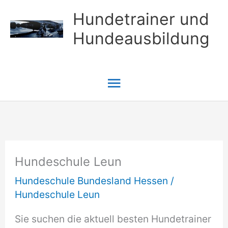
Zum
Hundetrainer und
Inhalt
Hundeausbildung
springen
Hauptmenü
Hundeschule Leun
Hundeschule Bundesland Hessen
/
Hundeschule Leun
Sie suchen die aktuell besten Hundetrainer