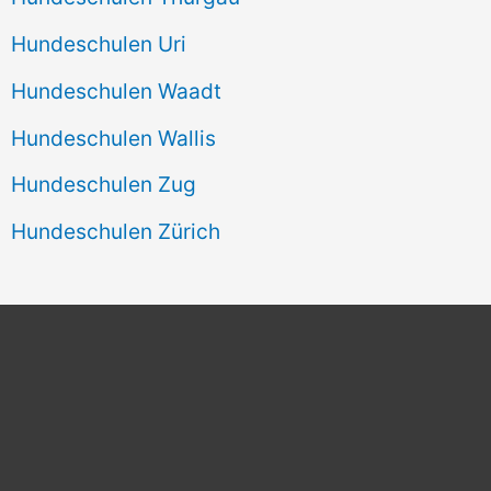
Hundeschulen Uri
Hundeschulen Waadt
Hundeschulen Wallis
Hundeschulen Zug
Hundeschulen Zürich