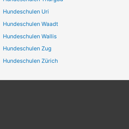
Hundeschulen Uri
Hundeschulen Waadt
Hundeschulen Wallis
Hundeschulen Zug
Hundeschulen Zürich