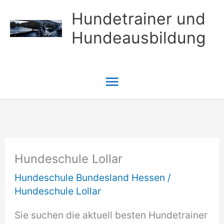
Zum
Hundetrainer und
Inhalt
Hundeausbildung
springen
Hauptmenü
Hundeschule Lollar
Hundeschule Bundesland Hessen
/
Hundeschule Lollar
Sie suchen die aktuell besten Hundetrainer