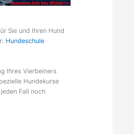
für Sie und Ihren Hund
r:
Hundeschule
g Ihres Vierbeiners
pezielle Hundekurse
 jeden Fall noch