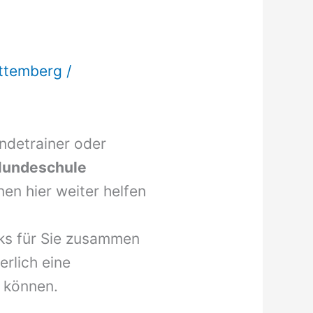
ttemberg
/
undetrainer oder
undeschule
en hier weiter helfen
nks für Sie zusammen
erlich eine
 können.