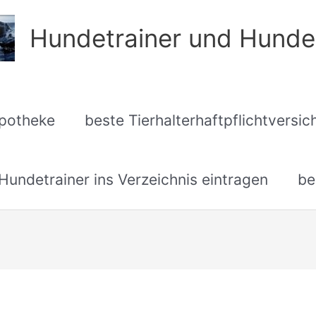
Hundetrainer und Hunde
apotheke
beste Tierhalterhaftpflichtversi
undetrainer ins Verzeichnis eintragen
be