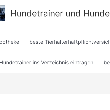
Hundetrainer und Hunde
apotheke
beste Tierhalterhaftpflichtversi
undetrainer ins Verzeichnis eintragen
be