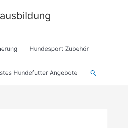
ausbildung
cherung
Hundesport Zubehör
Suchen
stes Hundefutter Angebote