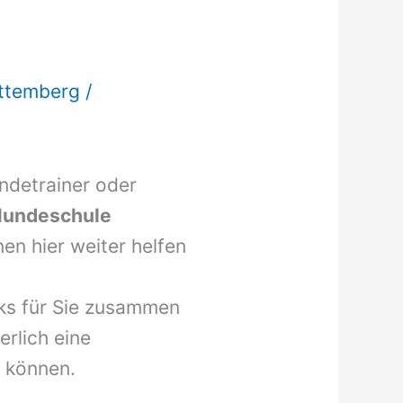
ttemberg
/
undetrainer oder
undeschule
en hier weiter helfen
nks für Sie zusammen
erlich eine
 können.