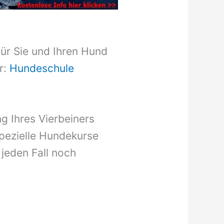
für Sie und Ihren Hund
r:
Hundeschule
g Ihres Vierbeiners
pezielle Hundekurse
 jeden Fall noch