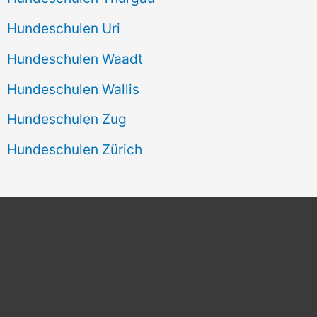
Hundeschulen Uri
Hundeschulen Waadt
Hundeschulen Wallis
Hundeschulen Zug
Hundeschulen Zürich