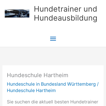
Zum
Hundetrainer und
Inhalt
Hundeausbildung
springen
Hauptmenü
Hundeschule Hartheim
Hundeschule in Bundesland Württemberg
/
Hundeschule Hartheim
Sie suchen die aktuell besten Hundetrainer