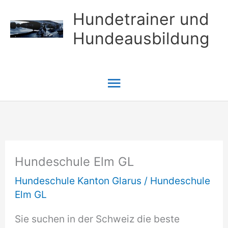
Zum
Hundetrainer und
Inhalt
Hundeausbildung
springen
Hauptmenü
Hundeschule Elm GL
Hundeschule Kanton Glarus
/
Hundeschule
Elm GL
Sie suchen in der Schweiz die beste