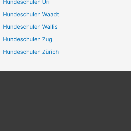
Hundeschulen Uri
Hundeschulen Waadt
Hundeschulen Wallis
Hundeschulen Zug
Hundeschulen Zürich