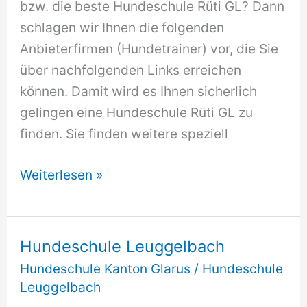
bzw. die beste Hundeschule Rüti GL? Dann
schlagen wir Ihnen die folgenden
Anbieterfirmen (Hundetrainer) vor, die Sie
über nachfolgenden Links erreichen
können. Damit wird es Ihnen sicherlich
gelingen eine Hundeschule Rüti GL zu
finden. Sie finden weitere speziell
Hundeschule
Weiterlesen »
Rüti
GL
Hundeschule Leuggelbach
Hundeschule Kanton Glarus
/
Hundeschule
Leuggelbach