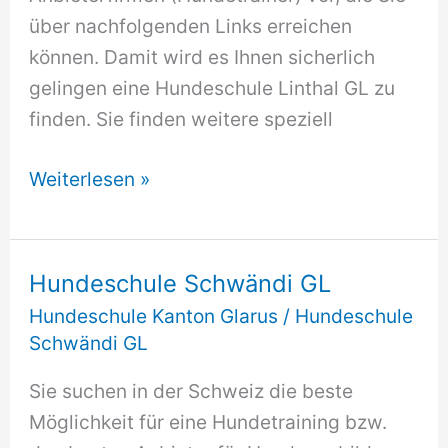
über nachfolgenden Links erreichen
können. Damit wird es Ihnen sicherlich
gelingen eine Hundeschule Linthal GL zu
finden. Sie finden weitere speziell
Hundeschule
Weiterlesen »
Linthal
GL
Hundeschule Schwändi GL
Hundeschule Kanton Glarus
/
Hundeschule
Schwändi GL
Sie suchen in der Schweiz die beste
Möglichkeit für eine Hundetraining bzw.