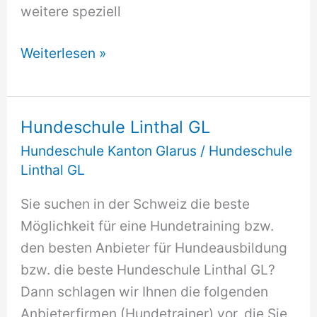
weitere speziell
Hundeschule
Weiterlesen »
Schwanden
GL
Hundeschule Linthal GL
Hundeschule Kanton Glarus
/
Hundeschule
Linthal GL
Sie suchen in der Schweiz die beste
Möglichkeit für eine Hundetraining bzw.
den besten Anbieter für Hundeausbildung
bzw. die beste Hundeschule Linthal GL?
Dann schlagen wir Ihnen die folgenden
Anbieterfirmen (Hundetrainer) vor, die Sie