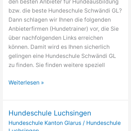
den besten Anbieter für Hundeausbildung
bzw. die beste Hundeschule Schwändi GL?
Dann schlagen wir Ihnen die folgenden
Anbieterfirmen (Hundetrainer) vor, die Sie
über nachfolgenden Links erreichen
können. Damit wird es Ihnen sicherlich
gelingen eine Hundeschule Schwändi GL
zu finden. Sie finden weitere speziell
Hundeschule
Weiterlesen »
Schwändi
GL
Hundeschule Luchsingen
Hundeschule Kanton Glarus
/
Hundeschule
Luchsingen