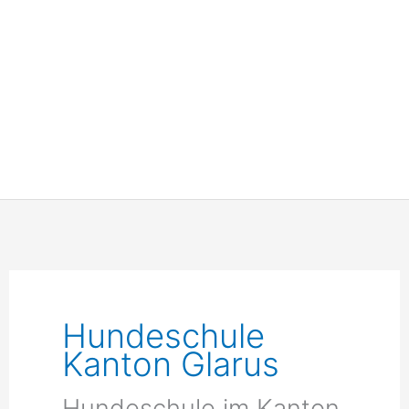
Hundeschule
Kanton Glarus
Hundeschule im Kanton