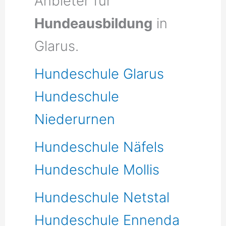
Anbieter für
Hundeausbildung
in
Glarus.
Hundeschule Glarus
Hundeschule
Niederurnen
Hundeschule Näfels
Hundeschule Mollis
Hundeschule Netstal
Hundeschule Ennenda