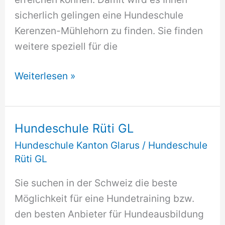
sicherlich gelingen eine Hundeschule
Kerenzen-Mühlehorn zu finden. Sie finden
weitere speziell für die
Hundeschule
Weiterlesen »
Kerenzen-
Mühlehorn
Hundeschule Rüti GL
Hundeschule Kanton Glarus
/
Hundeschule
Rüti GL
Sie suchen in der Schweiz die beste
Möglichkeit für eine Hundetraining bzw.
den besten Anbieter für Hundeausbildung