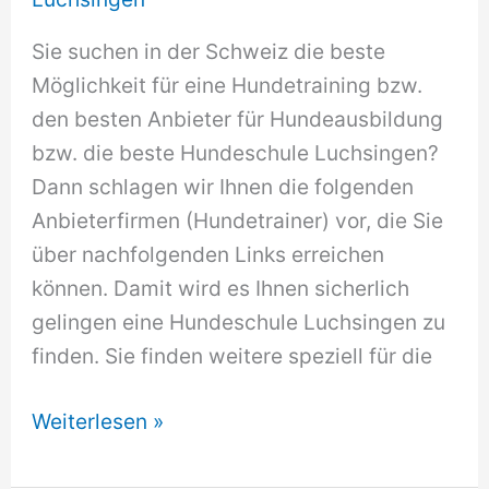
Sie suchen in der Schweiz die beste
Möglichkeit für eine Hundetraining bzw.
den besten Anbieter für Hundeausbildung
bzw. die beste Hundeschule Luchsingen?
Dann schlagen wir Ihnen die folgenden
Anbieterfirmen (Hundetrainer) vor, die Sie
über nachfolgenden Links erreichen
können. Damit wird es Ihnen sicherlich
gelingen eine Hundeschule Luchsingen zu
finden. Sie finden weitere speziell für die
Hundeschule
Weiterlesen »
Luchsingen