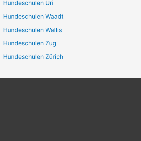
Hundeschulen Uri
Hundeschulen Waadt
Hundeschulen Wallis
Hundeschulen Zug
Hundeschulen Zürich