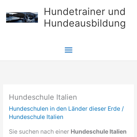
Zum
Hundetrainer und
Inhalt
Hundeausbildung
springen
Hauptmenü
Hundeschule Italien
Hundeschulen in den Länder dieser Erde
/
Hundeschule Italien
Sie suchen nach einer
Hundeschule Italien