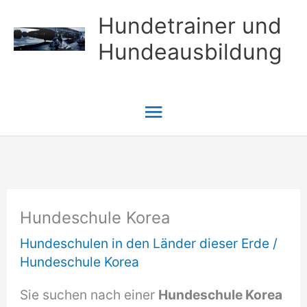
Zum
Hundetrainer und
Inhalt
Hundeausbildung
springen
Hauptmenü
Hundeschule Korea
Hundeschulen in den Länder dieser Erde
/
Hundeschule Korea
Sie suchen nach einer
Hundeschule Korea