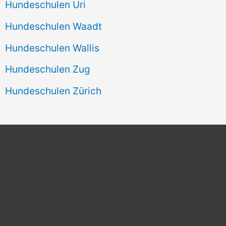
Hundeschulen Uri
Hundeschulen Waadt
Hundeschulen Wallis
Hundeschulen Zug
Hundeschulen Zürich