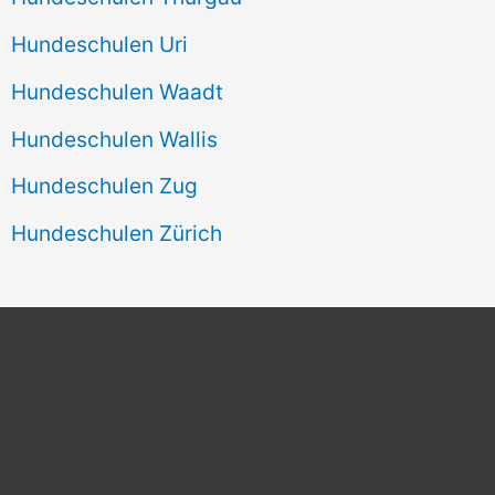
Hundeschulen Uri
Hundeschulen Waadt
Hundeschulen Wallis
Hundeschulen Zug
Hundeschulen Zürich