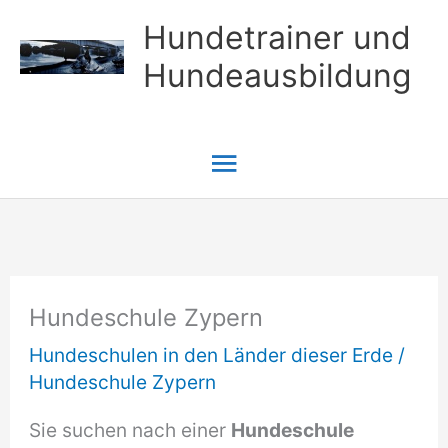
Zum
Hundetrainer und
Inhalt
Hundeausbildung
springen
Hauptmenü
Hundeschule Zypern
Hundeschulen in den Länder dieser Erde
/
Hundeschule Zypern
Sie suchen nach einer
Hundeschule