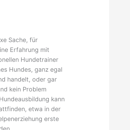
xe Sache, für
ine Erfahrung mit
onellen Hundetrainer
ines Hundes, ganz egal
nd handelt, oder gar
nd kein Problem
 Hundeausbildung kann
ttfinden, etwa in der
elpenerziehung erste
den.