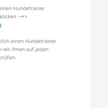
einen Hundetrainer
 klicken –>>
g
tlich einen
Hundetrainer
wir Ihnen auf jeden
prüfen: