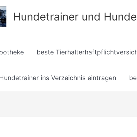
Hundetrainer und Hunde
apotheke
beste Tierhalterhaftpflichtversi
undetrainer ins Verzeichnis eintragen
be