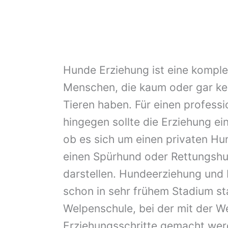
Hunde Erziehung ist eine komple
Menschen, die kaum oder gar ke
Tieren haben. Für einen professi
hingegen sollte die Erziehung e
ob es sich um einen privaten Hu
einen Spürhund oder Rettungshu
darstellen. Hundeerziehung und
schon in sehr frühem Stadium sta
Welpenschule, bei der mit der W
Erziehungsschritte gemacht wer