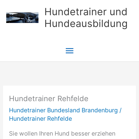
Zum
Hundetrainer und
Inhalt
Hundeausbildung
springen
Hauptmenü
Hundetrainer Rehfelde
Hundetrainer Bundesland Brandenburg
/
Hundetrainer Rehfelde
Sie wollen Ihren Hund besser erziehen