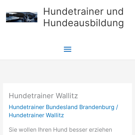
Zum
Hundetrainer und
Inhalt
Hundeausbildung
springen
Hauptmenü
Hundetrainer Wallitz
Hundetrainer Bundesland Brandenburg
/
Hundetrainer Wallitz
Sie wollen Ihren Hund besser erziehen