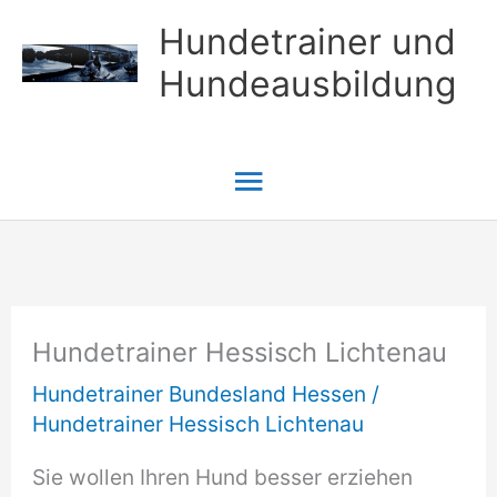
Zum
Hundetrainer und
Inhalt
Hundeausbildung
springen
Hauptmenü
Hundetrainer Hessisch Lichtenau
Hundetrainer Bundesland Hessen
/
Hundetrainer Hessisch Lichtenau
Sie wollen Ihren Hund besser erziehen