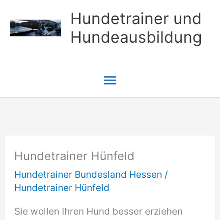
Zum
Hundetrainer und
Inhalt
Hundeausbildung
springen
Hauptmenü
Hundetrainer Hünfeld
Hundetrainer Bundesland Hessen
/
Hundetrainer Hünfeld
Sie wollen Ihren Hund besser erziehen