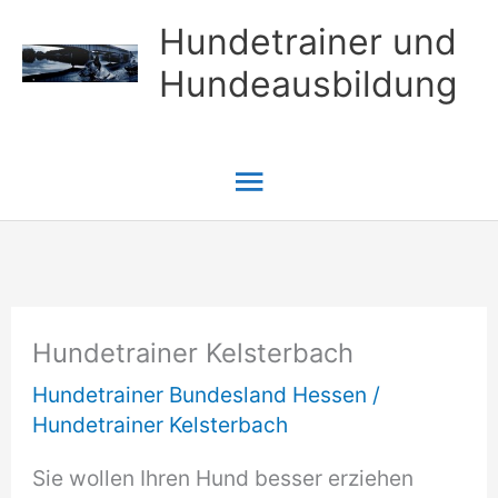
Zum
Hundetrainer und
Inhalt
Hundeausbildung
springen
Hauptmenü
Hundetrainer Kelsterbach
Hundetrainer Bundesland Hessen
/
Hundetrainer Kelsterbach
Sie wollen Ihren Hund besser erziehen