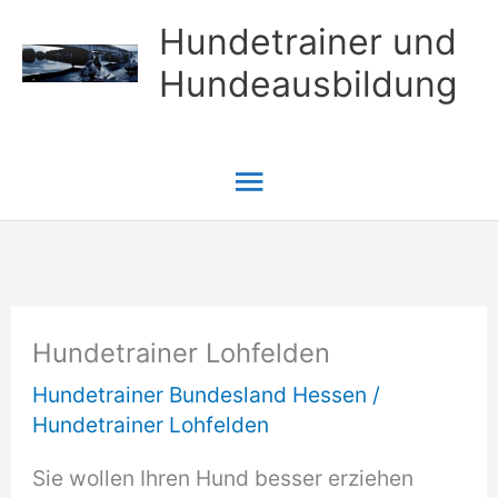
Zum
Hundetrainer und
Inhalt
Hundeausbildung
springen
Hauptmenü
Hundetrainer Lohfelden
Hundetrainer Bundesland Hessen
/
Hundetrainer Lohfelden
Sie wollen Ihren Hund besser erziehen