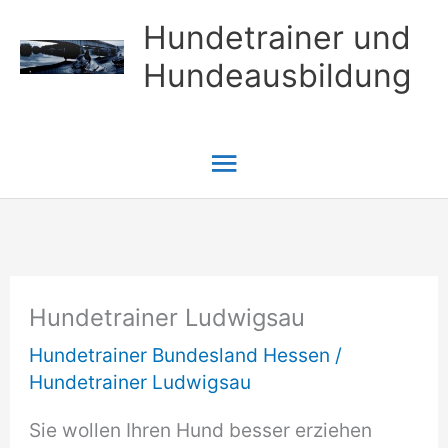
Zum
Hundetrainer und
Inhalt
Hundeausbildung
springen
Hauptmenü
Hundetrainer Ludwigsau
Hundetrainer Bundesland Hessen
/
Hundetrainer Ludwigsau
Sie wollen Ihren Hund besser erziehen