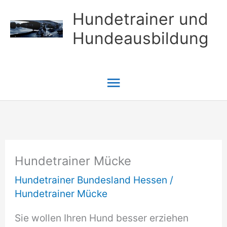
Zum
Hundetrainer und
Inhalt
Hundeausbildung
springen
Hauptmenü
Hundetrainer Mücke
Hundetrainer Bundesland Hessen
/
Hundetrainer Mücke
Sie wollen Ihren Hund besser erziehen