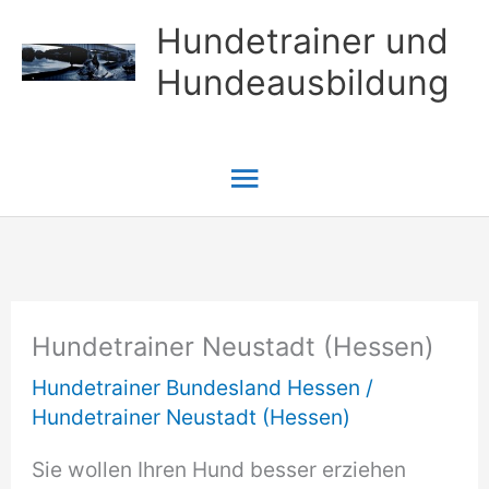
Zum
Hundetrainer und
Inhalt
Hundeausbildung
springen
Hauptmenü
Hundetrainer Neustadt (Hessen)
Hundetrainer Bundesland Hessen
/
Hundetrainer Neustadt (Hessen)
Sie wollen Ihren Hund besser erziehen