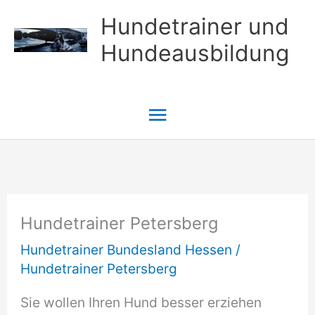
Zum
Hundetrainer und
Inhalt
Hundeausbildung
springen
Hauptmenü
Hundetrainer Petersberg
Hundetrainer Bundesland Hessen
/
Hundetrainer Petersberg
Sie wollen Ihren Hund besser erziehen