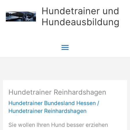
Zum
Hundetrainer und
Inhalt
Hundeausbildung
springen
Hauptmenü
Hundetrainer Reinhardshagen
Hundetrainer Bundesland Hessen
/
Hundetrainer Reinhardshagen
Sie wollen Ihren Hund besser erziehen