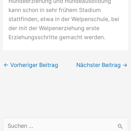
Hundeerziehung und Hundeausbildung
kann schon in sehr frühem Stadium
stattfinden, etwa in der Welpenschule, bei
der mit der Welpenerziehung erste
Erziehungsschritte gemacht werden.
←
Vorheriger Beitrag
Nächster Beitrag
→
S