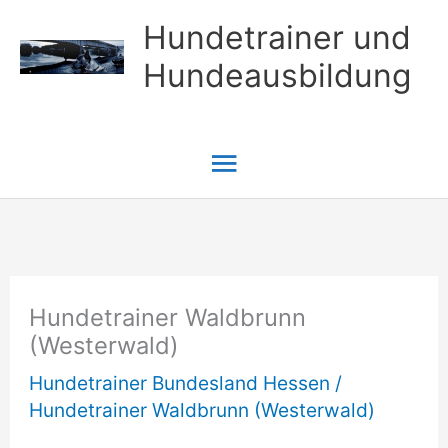
Zum
Hundetrainer und
Inhalt
Hundeausbildung
springen
Hauptmenü
Hundetrainer Waldbrunn
(Westerwald)
Hundetrainer Bundesland Hessen
/
Hundetrainer Waldbrunn (Westerwald)