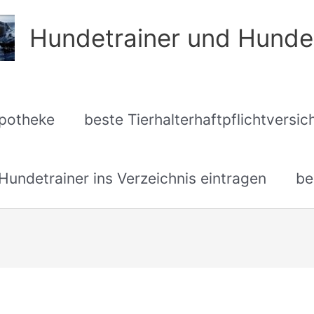
Hundetrainer und Hunde
apotheke
beste Tierhalterhaftpflichtversi
undetrainer ins Verzeichnis eintragen
be