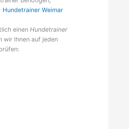
rainer benötigen,
>
Hundetrainer Weimar
tlich einen
Hundetrainer
wir Ihnen auf jeden
prüfen: