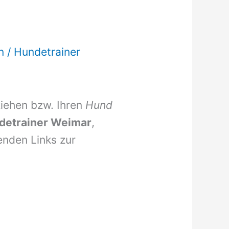
n
/
Hundetrainer
ziehen bzw. Ihren
Hund
detrainer Weimar
,
enden Links zur