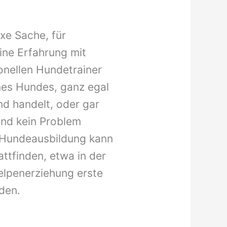
xe Sache, für
ine Erfahrung mit
onellen Hundetrainer
ines Hundes, ganz egal
nd handelt, oder gar
nd kein Problem
 Hundeausbildung kann
ttfinden, etwa in der
elpenerziehung erste
den.