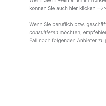
Wenn Sie in Weimar einen Hundet
können Sie auch hier klicken –>
Wenn Sie beruflich bzw. geschäf
consultieren
möchten, empfehlen 
Fall noch folgenden Anbieter zu 