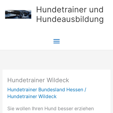
Zum
Hundetrainer und
Inhalt
Hundeausbildung
springen
Hauptmenü
Hundetrainer Wildeck
Hundetrainer Bundesland Hessen
/
Hundetrainer Wildeck
Sie wollen Ihren Hund besser erziehen