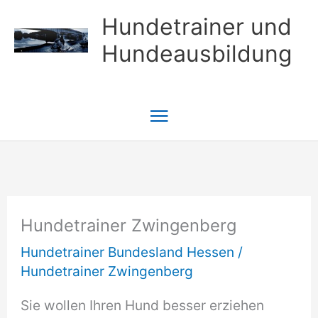
Zum
Hundetrainer und
Inhalt
Hundeausbildung
springen
Hauptmenü
Hundetrainer Zwingenberg
Hundetrainer Bundesland Hessen
/
Hundetrainer Zwingenberg
Sie wollen Ihren Hund besser erziehen