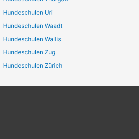
Hundeschulen Uri
Hundeschulen Waadt
Hundeschulen Wallis
Hundeschulen Zug
Hundeschulen Zürich