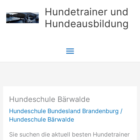
Zum
Hundetrainer und
Inhalt
Hundeausbildung
springen
Hauptmenü
Hundeschule Bärwalde
Hundeschule Bundesland Brandenburg
/
Hundeschule Bärwalde
Sie suchen die aktuell besten Hundetrainer