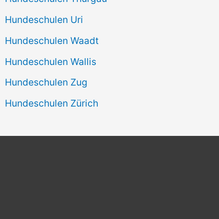
Hundeschulen Uri
Hundeschulen Waadt
Hundeschulen Wallis
Hundeschulen Zug
Hundeschulen Zürich