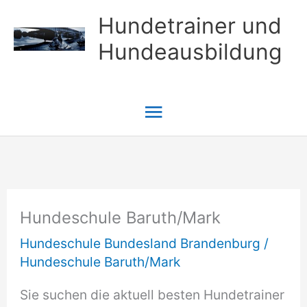
Zum
Hundetrainer und
Inhalt
Hundeausbildung
springen
Hauptmenü
Hundeschule Baruth/Mark
Hundeschule Bundesland Brandenburg
/
Hundeschule Baruth/Mark
Sie suchen die aktuell besten Hundetrainer