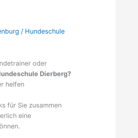
enburg
/
Hundeschule
undetrainer oder
undeschule Dierberg?
r helfen
nks für Sie zusammen
erlich eine
können.