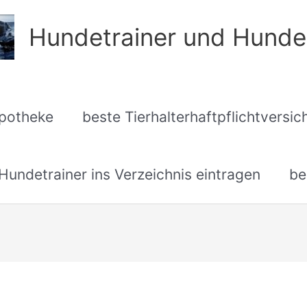
Hundetrainer und Hunde
apotheke
beste Tierhalterhaftpflichtversi
undetrainer ins Verzeichnis eintragen
be