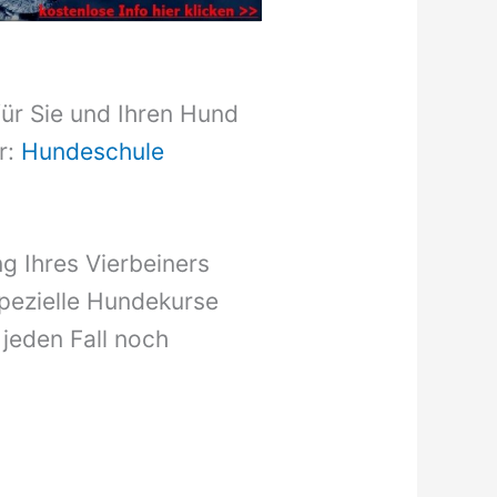
für Sie und Ihren Hund
r:
Hundeschule
g Ihres Vierbeiners
pezielle Hundekurse
 jeden Fall noch