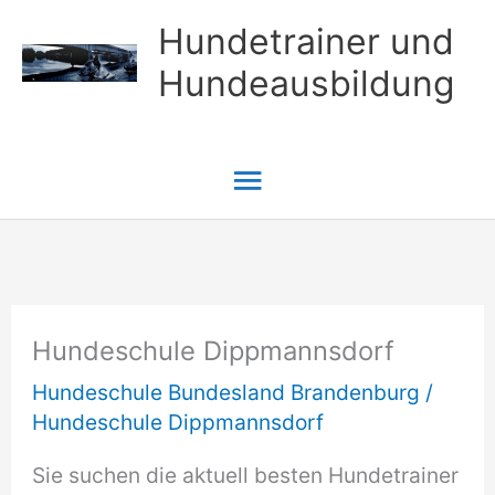
Zum
Hundetrainer und
Inhalt
Hundeausbildung
springen
Hauptmenü
Hundeschule Dippmannsdorf
Hundeschule Bundesland Brandenburg
/
Hundeschule Dippmannsdorf
Sie suchen die aktuell besten Hundetrainer