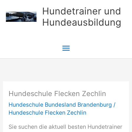
Zum
Hundetrainer und
Inhalt
Hundeausbildung
springen
Hauptmenü
Hundeschule Flecken Zechlin
Hundeschule Bundesland Brandenburg
/
Hundeschule Flecken Zechlin
Sie suchen die aktuell besten Hundetrainer