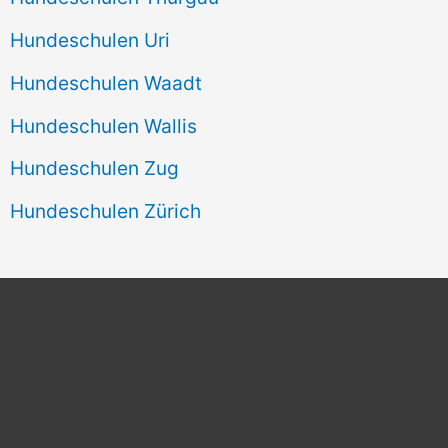
Hundeschulen Uri
Hundeschulen Waadt
Hundeschulen Wallis
Hundeschulen Zug
Hundeschulen Zürich